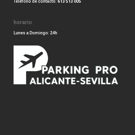
Teléfono de contacto:
613 513 005
horario
Lunes a Domingo: 24h